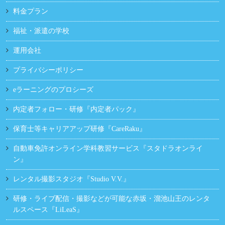
料金プラン
福祉・派遣の学校
運用会社
プライバシーポリシー
eラーニングのプロシーズ
内定者フォロー・研修『内定者パック』
保育士等キャリアアップ研修『CareRaku』
自動車免許オンライン学科教習サービス『スタドラオンライ
ン』
レンタル撮影スタジオ『Studio V.V.』
研修・ライブ配信・撮影などが可能な赤坂・溜池山王のレンタ
ルスペース『LiLeaS』