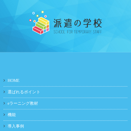
HOME
選ばれるポイント
eラーニング教材
機能
導入事例