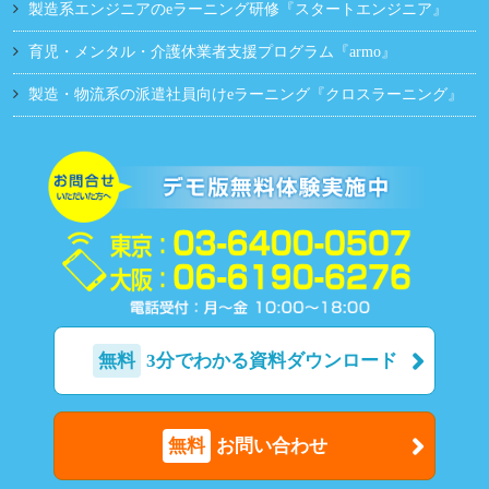
製造系エンジニアのeラーニング研修『スタートエンジニア』
育児・メンタル・介護休業者支援プログラム『armo』
製造・物流系の派遣社員向けeラーニング『クロスラーニング』
無料
3分でわかる資料ダウンロード
無料
お問い合わせ