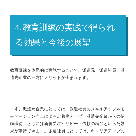
4. 教育訓練の実践で得られ
る効果と今後の展望
教育訓練を体系的に実施することで、派遣元・派遣社員・派
遣先企業の三方にメリットが生まれます。
まず、派遣元企業にとっては、派遣社員のスキルアップやモ
チベーション向上による定着率アップ、派遣先企業からの信
頼獲得、さらには新規受注やリピート依頼の増加といった効
果が期待できます。派遣社員にとっては、キャリアアップの