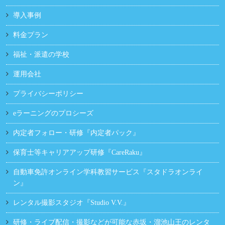
導入事例
料金プラン
福祉・派遣の学校
運用会社
プライバシーポリシー
eラーニングのプロシーズ
内定者フォロー・研修『内定者パック』
保育士等キャリアアップ研修『CareRaku』
自動車免許オンライン学科教習サービス『スタドラオンライ
ン』
レンタル撮影スタジオ『Studio V.V.』
研修・ライブ配信・撮影などが可能な赤坂・溜池山王のレンタ