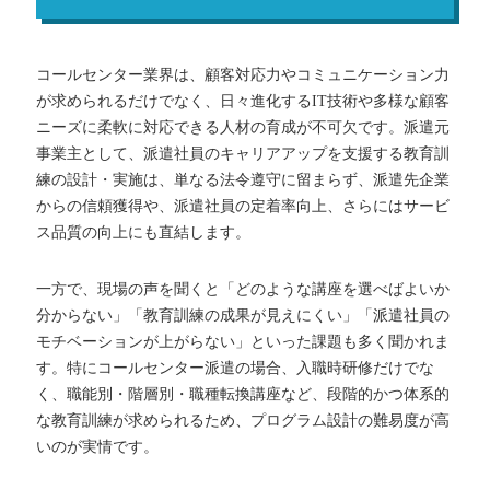
コールセンター業界は、顧客対応力やコミュニケーション力
が求められるだけでなく、日々進化するIT技術や多様な顧客
ニーズに柔軟に対応できる人材の育成が不可欠です。派遣元
事業主として、派遣社員のキャリアアップを支援する教育訓
練の設計・実施は、単なる法令遵守に留まらず、派遣先企業
からの信頼獲得や、派遣社員の定着率向上、さらにはサービ
ス品質の向上にも直結します。
一方で、現場の声を聞くと「どのような講座を選べばよいか
分からない」「教育訓練の成果が見えにくい」「派遣社員の
モチベーションが上がらない」といった課題も多く聞かれま
す。特にコールセンター派遣の場合、入職時研修だけでな
く、職能別・階層別・職種転換講座など、段階的かつ体系的
な教育訓練が求められるため、プログラム設計の難易度が高
いのが実情です。