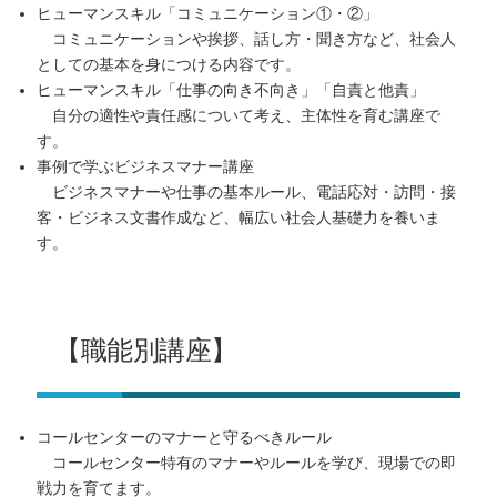
ヒューマンスキル「コミュニケーション①・②」
コミュニケーションや挨拶、話し方・聞き方など、社会人
としての基本を身につける内容です。
ヒューマンスキル「仕事の向き不向き」「自責と他責」
自分の適性や責任感について考え、主体性を育む講座で
す。
事例で学ぶビジネスマナー講座
ビジネスマナーや仕事の基本ルール、電話応対・訪問・接
客・ビジネス文書作成など、幅広い社会人基礎力を養いま
す。
【職能別講座】
コールセンターのマナーと守るべきルール
コールセンター特有のマナーやルールを学び、現場での即
戦力を育てます。