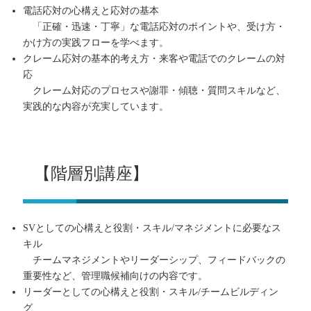
電話応対の心構えと応対の基本
「正確・迅速・丁寧」な電話応対のポイントや、受け方・
かけ方の実践フローを学べます。
クレーム応対の基本的考え方・来客や電話でのクレームの対
応
クレーム対応のプロセスや謝罪・傾聴・質問スキルなど、
実践的な内容が充実しています。
【階層別講座】
SVとしての心構えと役割・スキル/マネジメントに必要なス
キル
チームマネジメントやリーダーシップ、フィードバックの
重要性など、管理職候補向けの内容です。
リーダーとしての心構えと役割・スキル/チームビルディン
グ