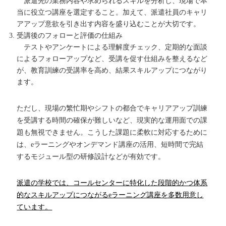
派遣先の業務内容や求められるスキルを分析し、現場で本
当に役立つ講座を選定すること。加えて、派遣社員のキャリ
アアップ意欲を引き出す内容を盛り込むことが大切です。
受講後のフォローと評価の仕組み
テストやアンケートによる理解度チェック、定期的な面談
によるフォローアップなど、受講を促す仕組みを整えるなど
が、教育訓練の受講率を高め、結果スキルアップにつながり
ます。
ただし、現場の繁忙期やシフトの都合でキャリアアップ訓練
を受講する時間の確保が難しいなど、現実的な運用面での課
題も無視できません。こうした課題に柔軟に対応するために
は、eラーニングやオンデマンド講座の活用、短時間で完結
するモジュール型の研修設計などが有効です。
派遣の学校では、コールセンターに特化した段階的かつ体系
的なスキルアップにつながるeラーニング講座を多数用意し
ています。