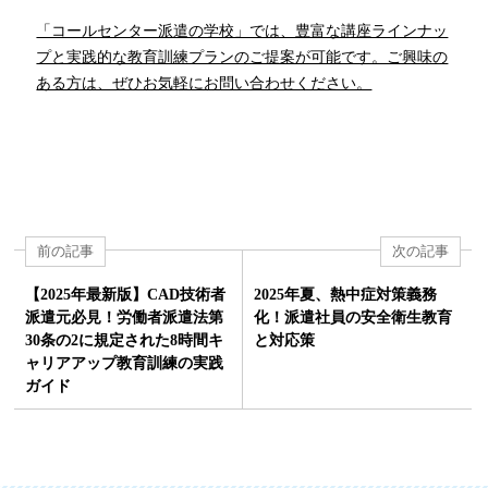
「コールセンター派遣の学校」では、豊富な講座ラインナッ
プと実践的な教育訓練プランのご提案が可能です。ご興味の
ある方は、ぜひお気軽にお問い合わせください。
前の記事
次の記事
【2025年最新版】CAD技術者
2025年夏、熱中症対策義務
派遣元必見！労働者派遣法第
化！派遣社員の安全衛生教育
30条の2に規定された8時間キ
と対応策
ャリアアップ教育訓練の実践
ガイド