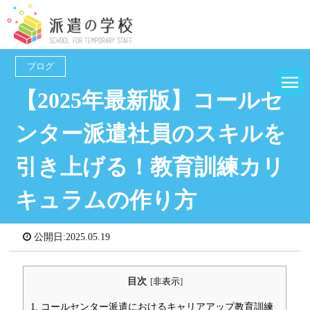
ブログ
【2025年最新版】コールセ
ンター派遣社員のスキルを
引き上げる！教育訓練カリ
キュラムの作り方
公開日:
2025.05.19
目次
[
非表示
]
1. コールセンター派遣におけるキャリアアップ教育訓練