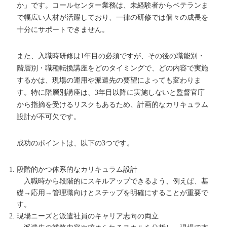
か」です。コールセンター業務は、未経験者からベテランま
で幅広い人材が活躍しており、一律の研修では個々の成長を
十分にサポートできません。
また、入職時研修は1年目の必須ですが、その後の職能別・
階層別・職種転換講座をどのタイミングで、どの内容で実施
するかは、現場の運用や派遣先の要望によっても変わりま
す。特に階層別講座は、3年目以降に実施しないと監督官庁
から指摘を受けるリスクもあるため、計画的なカリキュラム
設計が不可欠です。
成功のポイントは、以下の3つです。
段階的かつ体系的なカリキュラム設計
入職時から段階的にスキルアップできるよう、例えば、基
礎→応用→管理職向けとステップを明確にすることが重要で
す。
現場ニーズと派遣社員のキャリア志向の両立