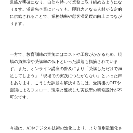
道筋が明確になり、自信を持って業務に取り組めるようにな
ります。派遣先企業にとっても、即戦力となる人材が安定的
に供給されることで、業務効率や顧客満足度の向上につなが
ります。
一方で、教育訓練の実施にはコストや工数がかかるため、現
場の負担増や受講率の低下といった課題も指摘されていま
す。また、オンライン講座の普及により「受講しただけで満
足してしまう」「現場での実践につながらない」といった声
もあります。こうした課題を解決するには、受講後のOJTや
面談によるフォロー、現場と連携した実践型の研修設計が不
可欠です。
今後は、AIやデジタル技術の進化により、より個別最適化さ