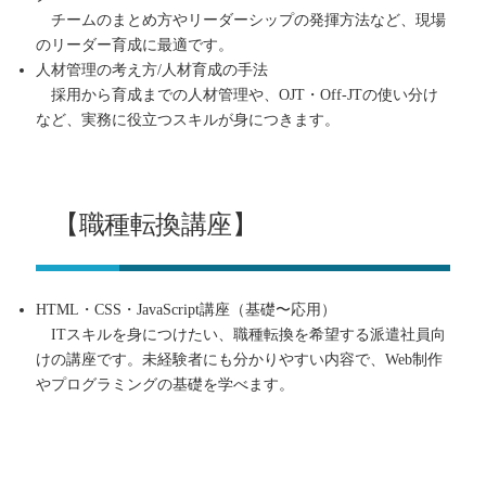
チームのまとめ方やリーダーシップの発揮方法など、現場
のリーダー育成に最適です。
人材管理の考え方/人材育成の手法
採用から育成までの人材管理や、OJT・Off-JTの使い分け
など、実務に役立つスキルが身につきます。
【職種転換講座】
HTML・CSS・JavaScript講座（基礎〜応用）
ITスキルを身につけたい、職種転換を希望する派遣社員向
けの講座です。未経験者にも分かりやすい内容で、Web制作
やプログラミングの基礎を学べます。