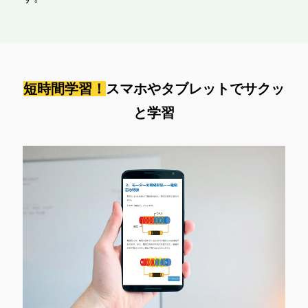
短時間学習！
スマホやタブレットでサクッ
と学習