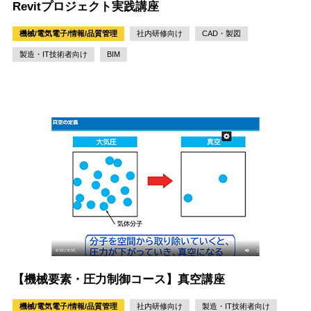
Revitプロジェクト実践講座
機械/電気電子/情報/品質管理
社内研修向け
CAD・製図
製造・IT技術者向け
BIM
【機械要素・圧力制御コース】真空講座
機械/電気電子/情報/品質管理
社内研修向け
製造・IT技術者向け