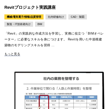
Revitプロジェクト実践講座
機械/電気電子/情報/品質管理
社内研修向け
CAD・製図
製造・IT技術者向け
BIM
「Revit」の実践的な作成方法を学習し、実務に役立つ「BIMオペレ
ーター」に必要なスキルを身につけます。 Revitを用いた中規模建
築物のモデリングスキルを習得 …
もっと見る