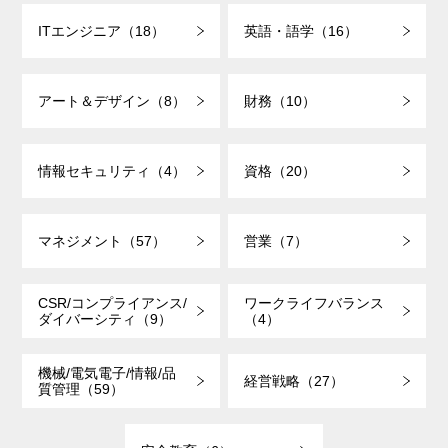
ITエンジニア（18）
英語・語学（16）
アート＆デザイン（8）
財務（10）
情報セキュリティ（4）
資格（20）
マネジメント（57）
営業（7）
CSR/コンプライアンス/
ワークライフバランス
ダイバーシティ（9）
（4）
機械/電気電子/情報/品
経営戦略（27）
質管理（59）