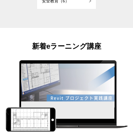
安全教育（6）
新着eラーニング講座