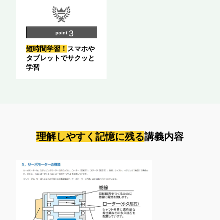
point
短時間学習！
スマホや
タブレットでサクッと
学習
理解しやすく記憶に残る
講義内容