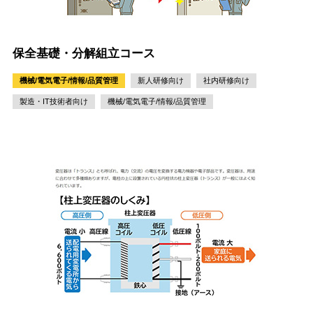
保全基礎・分解組立コース
機械/電気電子/情報/品質管理
新人研修向け
社内研修向け
製造・IT技術者向け
機械/電気電子/情報/品質管理