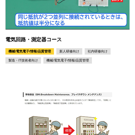
電気回路・測定器コース
機械/電気電子/情報/品質管理
新人研修向け
社内研修向け
製造・IT技術者向け
機械/電気電子/情報/品質管理