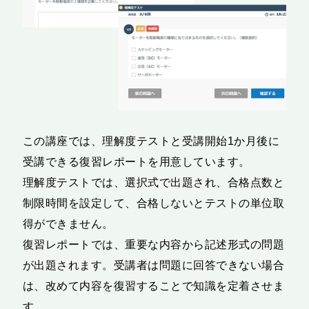
この講座では、理解度テストと受講開始1か月後に
受講できる復習レポートを用意しています。
理解度テストでは、選択式で出題され、合格点数と
制限時間を設定して、合格しないとテストの単位取
得ができません。
復習レポートでは、重要な内容から記述形式の問題
が出題されます。受講者は問題に回答できない場合
は、改めて内容を復習することで知識を定着させま
す。