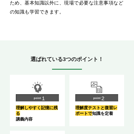
ため、基本知識以外に、現場で必要な注意事項など
の知識も学習できます。
選ばれている3つのポイント！
point
point
理解しやすく記憶に残
理解度テストと復習レ
る
ポートで
知識を定着
講義内容