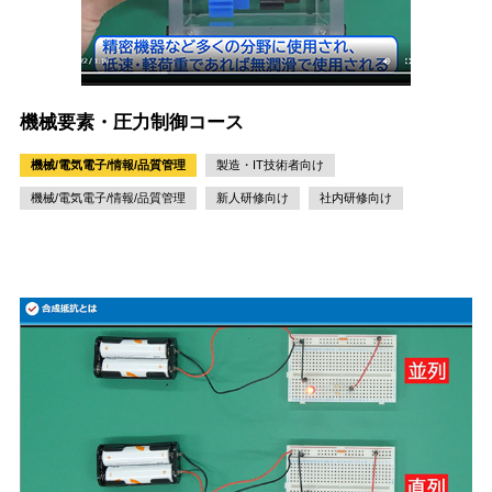
機械要素・圧力制御コース
機械/電気電子/情報/品質管理
製造・IT技術者向け
機械/電気電子/情報/品質管理
新人研修向け
社内研修向け