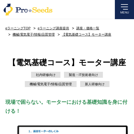
MENU
eラーニングTOP
eラーニング講座提供
講座・価格一覧
機械/電気電子/情報/品質管理
【電気基礎コース】モーター講座
【電気基礎コース】モーター講座
社内研修向け
製造・IT技術者向け
機械/電気電子/情報/品質管理
新人研修向け
現場で困らない。モーターにおける基礎知識を身に付
ける！