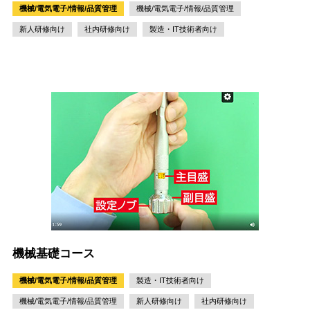
機械/電気電子/情報/品質管理
機械/電気電子/情報/品質管理
新人研修向け
社内研修向け
製造・IT技術者向け
機械基礎コース
機械/電気電子/情報/品質管理
製造・IT技術者向け
機械/電気電子/情報/品質管理
新人研修向け
社内研修向け