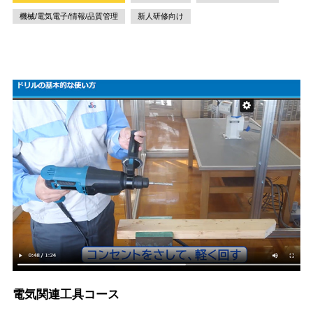
機械/電気電子/情報/品質管理
新人研修向け
電気関連工具コース