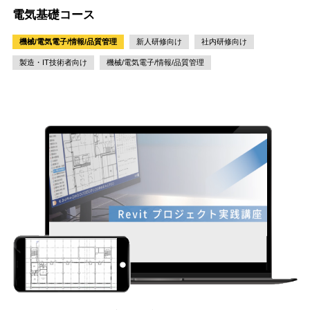
電気基礎コース
機械/電気電子/情報/品質管理
新人研修向け
社内研修向け
製造・IT技術者向け
機械/電気電子/情報/品質管理