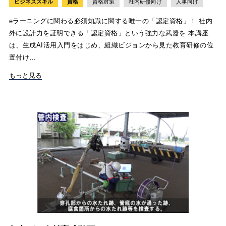
ビジネススキル
資格
資格対策
社内研修向け
人事向け
eラーニングに関わる必須知識に関する唯一の「認定資格」！ 社内
外に設計力を証明できる「認定資格」という強力な武器を 本講座
は、生成AI活用入門をはじめ、組織ビジョンから見た教育研修の位
置付け…
もっと見る