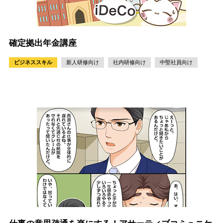
確定拠出年金講座
ビジネススキル
新人研修向け
社内研修向け
中堅社員向け