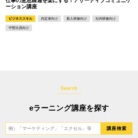
仕事の意思疎通を楽にする！アサーティブコミュニケ
ーション講座
ビジネススキル
内定者向け
新人研修向け
社内研修向け
中堅社員向け
Search
eラーニング講座を探す