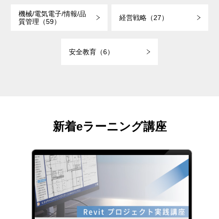
機械/電気電子/情報/品
経営戦略（27）
質管理（59）
安全教育（6）
新着eラーニング講座