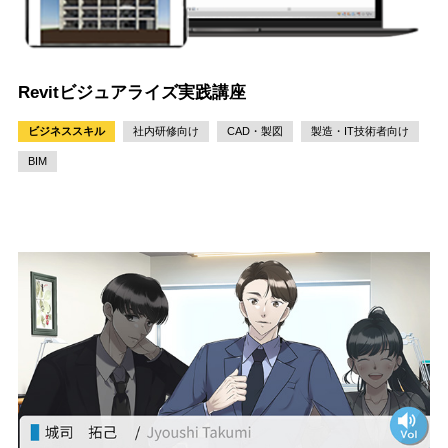
Revitビジュアライズ実践講座
ビジネススキル
社内研修向け
CAD・製図
製造・IT技術者向け
BIM