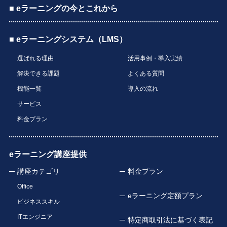
■ eラーニングの今とこれから
■ eラーニングシステム（LMS）
選ばれる理由
活用事例・導入実績
解決できる課題
よくある質問
機能一覧
導入の流れ
サービス
料金プラン
eラーニング講座提供
講座カテゴリ
料金プラン
Office
eラーニング定額プラン
ビジネススキル
ITエンジニア
特定商取引法に基づく表記