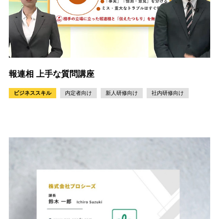
報連相 上手な質問講座
ビジネススキル
内定者向け
新人研修向け
社内研修向け