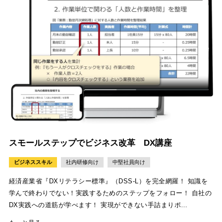
スモールステップでビジネス改革 DX講座
ビジネススキル
社内研修向け
中堅社員向け
経済産業省『DXリテラシー標準』（DSS-L）を完全網羅！ 知識を
学んで終わりでない！実践するためのステップをフォロー！ 自社の
DX実践への道筋が学べます！ 実現ができない手詰まりポ…