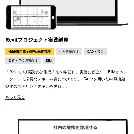
Revitプロジェクト実践講座
機械/電気電子/情報/品質管理
社内研修向け
CAD・製図
製造・IT技術者向け
BIM
「Revit」の実践的な作成方法を学習し、実務に役立つ「BIMオペレ
ーター」に必要なスキルを身につけます。 Revitを用いた中規模建
築物のモデリングスキルを習得 …
もっと見る