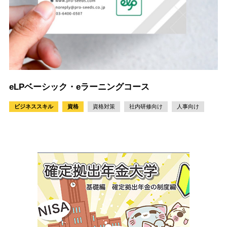
eLPベーシック・eラーニングコース
ビジネススキル
資格
資格対策
社内研修向け
人事向け