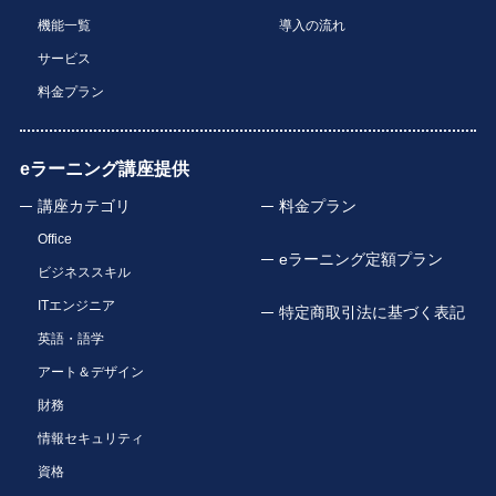
機能一覧
導入の流れ
サービス
料金プラン
eラーニング講座提供
講座カテゴリ
料金プラン
Office
eラーニング定額プラン
ビジネススキル
ITエンジニア
特定商取引法に基づく表記
英語・語学
アート＆デザイン
財務
情報セキュリティ
資格