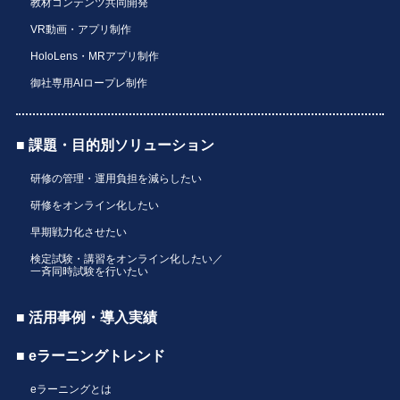
教材コンテンツ共同開発
VR動画・アプリ制作
HoloLens・MRアプリ制作
御社専用AIロープレ制作
■ 課題・目的別ソリューション
研修の管理・運用負担を減らしたい
研修をオンライン化したい
早期戦力化させたい
検定試験・講習をオンライン化したい／
一斉同時試験を行いたい
■ 活用事例・導入実績
■ eラーニングトレンド
eラーニングとは