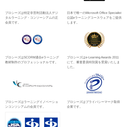
プロシーズは特定非営利活動法人デジ
日本で唯一のMicrosoft Office Specialist
タルラーニング・コンソーシアムの正
公認eラーニングコースウェアをご提供
会員です。
します。
プロシーズはSCORM適合eラーニング
プロシーズはe-Learning Awards 2011
教材制作のプロフェッショナルです。
にて、審査委員特別賞を受賞いたしま
した。
プロシーズはラーニングイノベーショ
プロシーズはプライバシーマーク取得
ンコンソシアムの会員です。
企業です。