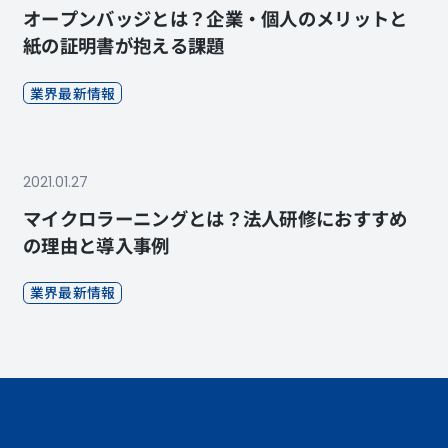
オープンバッジとは？企業・個人のメリットと
紙の証明書が抱える課題
業界最新情報
2021.01.27
マイクロラーニングとは？法人研修におすすめ
の理由と導入事例
業界最新情報