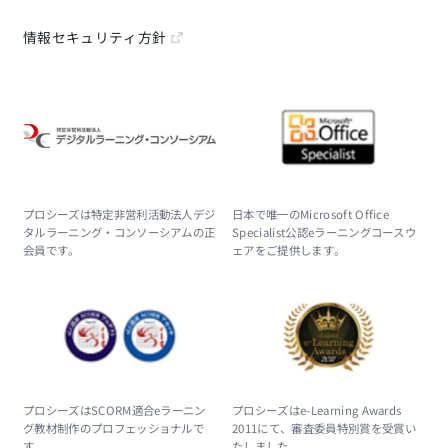
情報セキュリティ方針
プロシーズは特定非営利活動法人デジ
日本で唯一のMicrosoft Office
タルラーニング・コンソーシアムの正
Specialist公認eラーニングコースウ
会員です。
ェアをご提供します。
プロシーズはSCORM適合eラーニン
プロシーズはe-Learning Awards
グ教材制作のプロフェッショナルで
2011にて、審査委員特別賞を受賞い
す。
たしました。