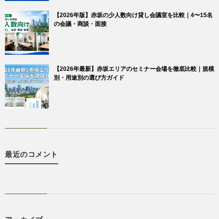
【2026年版】赤坂の少人数向け貸し会議室を比較｜4〜15名
の会議・商談・面接
【2026年最新】赤坂エリアのセミナー会場を徹底比較｜規模
別・用途別の選び方ガイド
最近のコメント