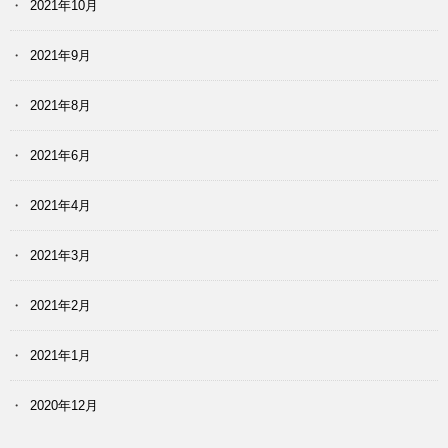
2021年10月
2021年9月
2021年8月
2021年6月
2021年4月
2021年3月
2021年2月
2021年1月
2020年12月