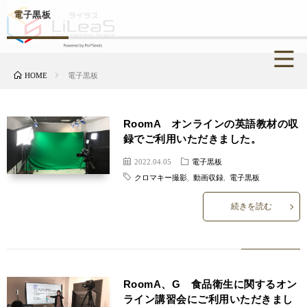
電子黒板
HOME
電子黒板
RoomA オンラインの英語教材の収
録でご利用いただきました。
2022.04.05
電子黒板
クロマキー撮影
,
動画収録
,
電子黒板
続きを読む
RoomA、G 食品衛生に関するオン
ライン講習会にご利用いただきまし