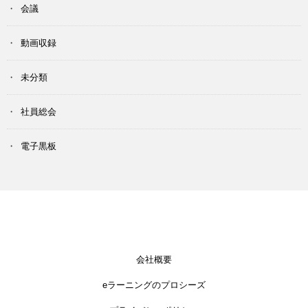
会議
動画収録
未分類
社員総会
電子黒板
会社概要
eラーニングのプロシーズ