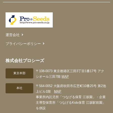
運営会社
プライバシーポリシー
株式会社プロシーズ
〒108-0073 東京都港区三田3丁目1番17号 アク
東京本部
シオール三田7階
MAP
〒564-0052 大阪府吹田市広芝町10番25号 第2池
本社
上ビル1階
MAP
事業所内託児所「つなげる保育 江坂園」・企業
主導型保育所「つなげるKids保育 江坂駅前園」
を併設