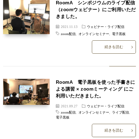
RoomA シンポジウムのライブ配信
（zoomウェビナー）にご利用いただ
きました。
2021.11.13
ウェビナー・ライブ配信
zoom配信
,
オンラインセミナー
,
電子黒板
続きを読む
RoomA 電子黒板を使った手書きに
よる講習 × zoomミーティング にご
利用いただきました。
2021.09.27
ウェビナー・ライブ配信
zoom配信
,
オンラインセミナー
,
ライブ配信
,
電子黒板
続きを読む