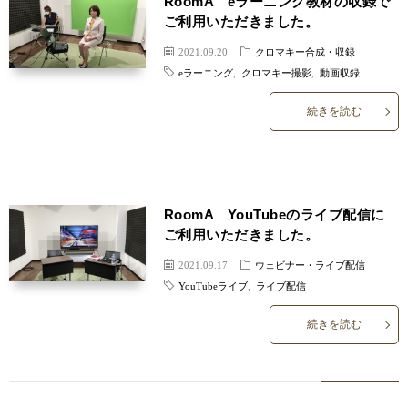
RoomA eラーニング教材の収録で
ご利用いただきました。
2021.09.20
クロマキー合成・収録
eラーニング
,
クロマキー撮影
,
動画収録
続きを読む
RoomA YouTubeのライブ配信に
ご利用いただきました。
2021.09.17
ウェビナー・ライブ配信
YouTubeライブ
,
ライブ配信
続きを読む