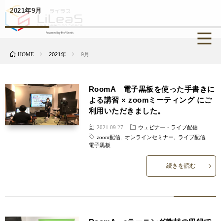
2021年9月
HOME
2021年
9月
RoomA 電子黒板を使った手書きに
よる講習 × zoomミーティング にご
利用いただきました。
2021.09.27
ウェビナー・ライブ配信
zoom配信
,
オンラインセミナー
,
ライブ配信
,
電子黒板
続きを読む