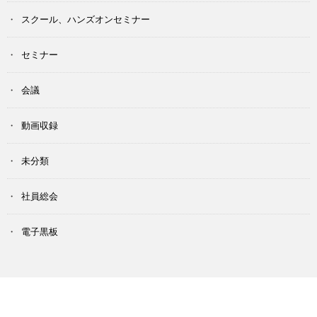
スクール、ハンズオンセミナー
セミナー
会議
動画収録
未分類
社員総会
電子黒板