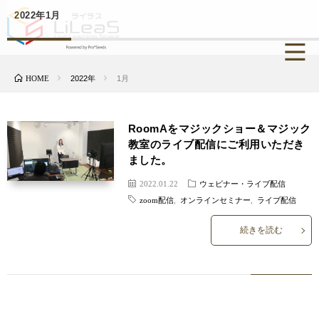
2022年1月
HOME
2022年
1月
RoomAをマジックショー＆マジック
教室のライブ配信にご利用いただき
ました。
2022.01.22
ウェビナー・ライブ配信
zoom配信
,
オンラインセミナー
,
ライブ配信
続きを読む