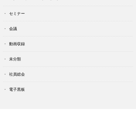
セミナー
会議
動画収録
未分類
社員総会
電子黒板