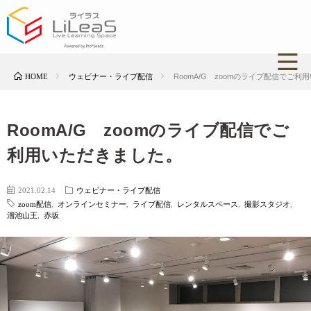
HOME
ウェビナー・ライブ配信
RoomA/G zoomのライブ配信でご
RoomA/G zoomのライブ配信でご
利用いただきました。
2021.02.14
ウェビナー・ライブ配信
zoom配信
,
オンラインセミナー
,
ライブ配信
,
レンタルスペース
,
撮影スタジオ
,
溜池山王
,
赤坂