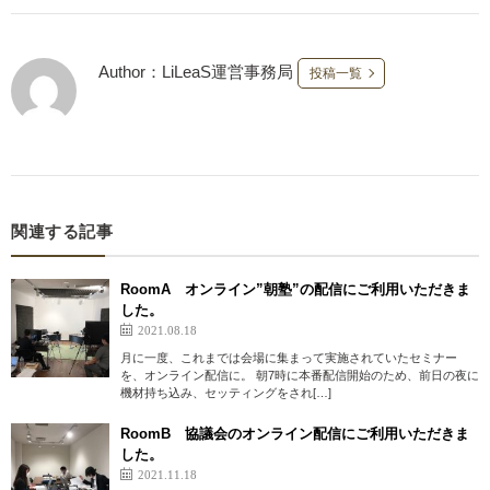
Author：LiLeaS運営事務局
投稿一覧
関連する記事
RoomA オンライン”朝塾”の配信にご利用いただきま
した。
2021.08.18
月に一度、これまでは会場に集まって実施されていたセミナー
を、オンライン配信に。 朝7時に本番配信開始のため、前日の夜に
機材持ち込み、セッティングをされ[…]
RoomB 協議会のオンライン配信にご利用いただきま
した。
2021.11.18