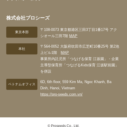
株式会社プロシーズ
〒108-0073 東京都港区三田3丁目1番17号 アク
東京本部
シオール三田7階
MAP
〒564-0052 大阪府吹田市広芝町10番25号 第2池
本社
上ビル1階
MAP
事業所内託児所「つなげる保育 江坂園」・企業
主導型保育所「つなげるKids保育 江坂駅前園」
を併設
6D, 6th floor, 559 Kim Ma, Ngoc Khanh, Ba
ベトナムオフィス
Dinh, Hanoi, Vietnam
https://pro-seeds.com.vn/
© Proseeds Co., Ltd.