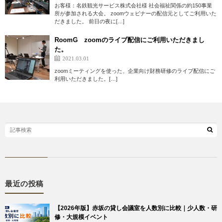
お客様：名鉄観光サービス株式会社様 社会福祉関係の約150事業
所が参加される大会。 zoomウェビナーの配信元としてご利用いた
だきました。 前日の夜に[…]
RoomG zoomのライブ配信にご利用いただきまし
た。
2021.03.01
zoomミーティングを使った、企業向け財務研修のライブ配信にご
利用いただきました。[…]
最近の投稿
【2026年版】赤坂の貸し会議室を人数別に比較｜少人数・研
修・大規模イベント