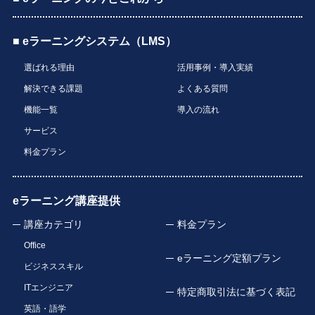
■ eラーニングシステム（LMS）
選ばれる理由
活用事例・導入実績
解決できる課題
よくある質問
機能一覧
導入の流れ
サービス
料金プラン
eラーニング講座提供
講座カテゴリ
料金プラン
Office
eラーニング定額プラン
ビジネススキル
ITエンジニア
特定商取引法に基づく表記
英語・語学