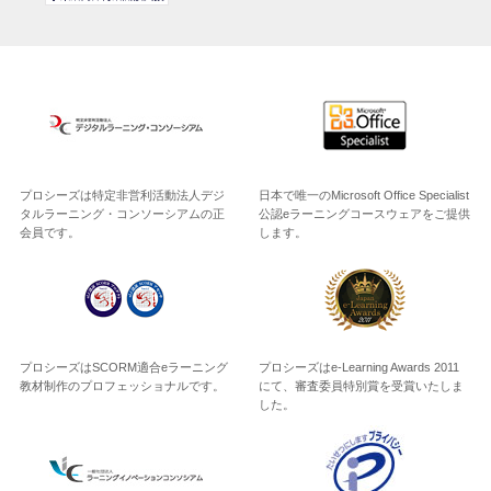
プロシーズは特定非営利活動法人デジ
日本で唯一のMicrosoft Office Specialist
タルラーニング・コンソーシアムの正
公認eラーニングコースウェアをご提供
会員です。
します。
プロシーズはSCORM適合eラーニング
プロシーズはe-Learning Awards 2011
教材制作のプロフェッショナルです。
にて、審査委員特別賞を受賞いたしま
した。