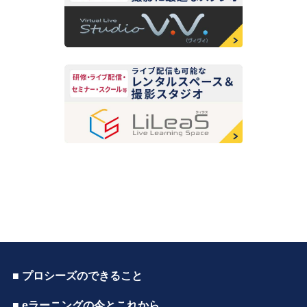
■ プロシーズのできること
■ eラーニングの今とこれから