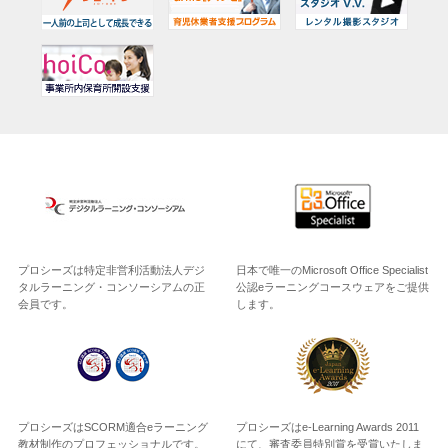
プロシーズは特定非営利活動法人デジ
日本で唯一のMicrosoft Office Specialist
タルラーニング・コンソーシアムの正
公認eラーニングコースウェアをご提供
会員です。
します。
プロシーズはSCORM適合eラーニング
プロシーズはe-Learning Awards 2011
教材制作のプロフェッショナルです。
にて、審査委員特別賞を受賞いたしま