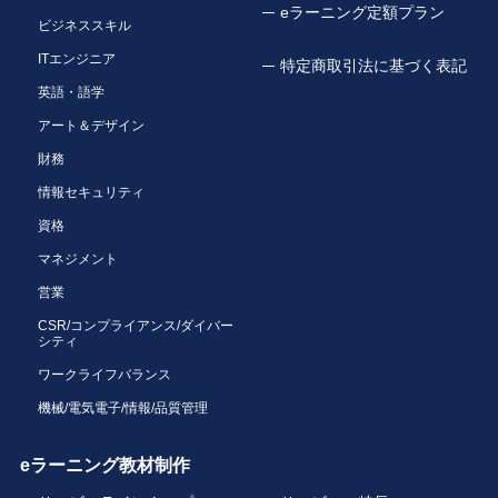
eラーニング定額プラン
ビジネススキル
ITエンジニア
特定商取引法に基づく表記
英語・語学
アート＆デザイン
財務
情報セキュリティ
資格
マネジメント
営業
CSR/コンプライアンス/ダイバー
シティ
ワークライフバランス
機械/電気電子/情報/品質管理
eラーニング教材制作