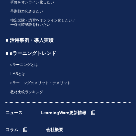
研修をオンライン化したい
早期戦力化させたい
検定試験・講習をオンライン化したい／
一斉同時試験を行いたい
■ 活用事例・導入実績
■ eラーニングトレンド
eラーニングとは
LMSとは
eラーニングのメリット・デメリット
教材比較ランキング
ニュース
LearningWare更新情報
コラム
会社概要