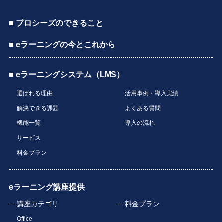
■ プロシーズのできること
■ eラーニングの今とこれから
■ eラーニングシステム（LMS）
選ばれる理由
活用事例・導入実績
解決できる課題
よくある質問
機能一覧
導入の流れ
サービス
料金プラン
eラーニング講座提供
講座カテゴリ
料金プラン
Office