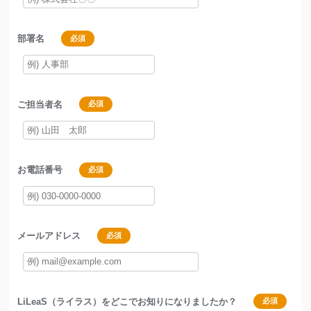
部署名
必須
ご担当者名
必須
お電話番号
必須
メールアドレス
必須
LiLeaS（ライラス）をどこでお知りになりましたか？
必須