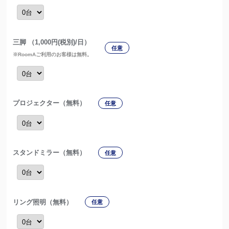
三脚 （1,000円(税別)/日）
任意
※RoomAご利用のお客様は無料。
プロジェクター（無料）
任意
スタンドミラー（無料）
任意
リング照明（無料）
任意